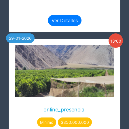
Ver Detalles
29-01-2026
13:00
online_presencial
Minimo
$350.000.000