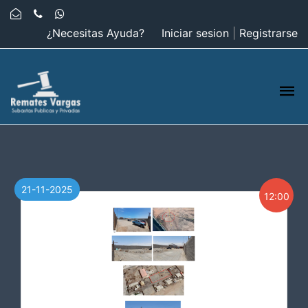
¿Necesitas Ayuda?
Iniciar sesion
|
Registrarse
21-11-2025
12:00