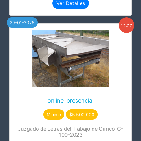
Ver Detalles
29-01-2026
12:00
online_presencial
Minimo
$5.500.000
Juzgado de Letras del Trabajo de Curicó-C-
100-2023