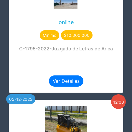
online
Minimo
$10.000.000
C-1795-2022-Juzgado de Letras de Arica
Ver Detalles
05-12-2025
12:00