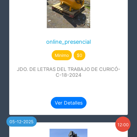
online_presencial
Minimo
$0
JDO. DE LETRAS DEL TRABAJO DE CURICÓ-
C-18-2024
Ver Detalles
05-12-2025
12:00