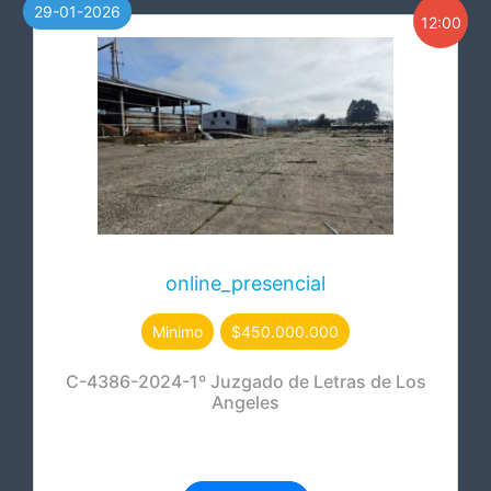
29-01-2026
12:00
online_presencial
Minimo
$450.000.000
C-4386-2024-1º Juzgado de Letras de Los
Angeles