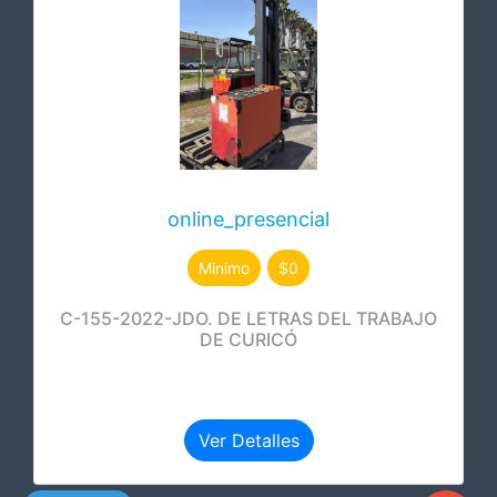
online_presencial
Minimo
$0
C-155-2022-JDO. DE LETRAS DEL TRABAJO
DE CURICÓ
Ver Detalles