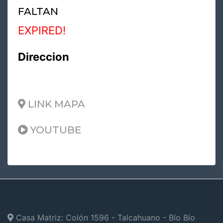
FALTAN
EXPIRED!
Direccion
LINK MAPA
YOUTUBE
Casa Matriz: Colón 1596 - Talcahuano - Bío Bío