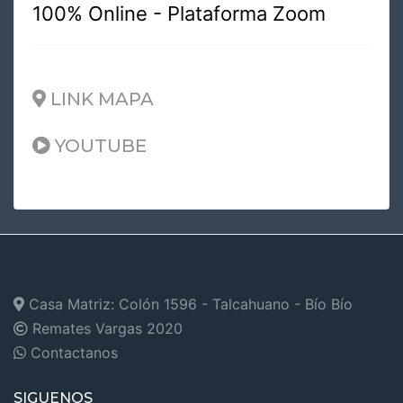
100% Online - Plataforma Zoom
LINK MAPA
YOUTUBE
Casa Matriz: Colón 1596 - Talcahuano - Bío Bío
Remates Vargas
2020
Contactanos
SIGUENOS