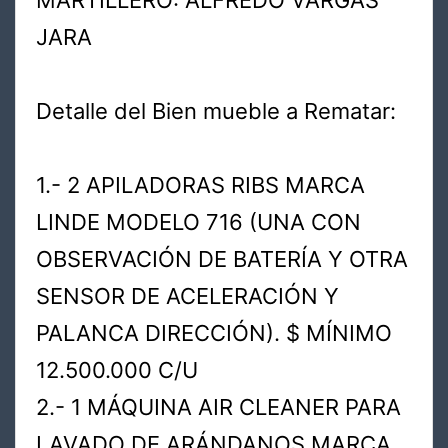
MARTILLERO: ALFREDO VARGAS
JARA
Detalle del Bien mueble a Rematar:
1.- 2 APILADORAS RIBS MARCA
LINDE MODELO 716 (UNA CON
OBSERVACIÓN DE BATERÍA Y OTRA
SENSOR DE ACELERACIÓN Y
PALANCA DIRECCIÓN). $ MÍNIMO
12.500.000 C/U
2.- 1 MÁQUINA AIR CLEANER PARA
LAVADO DE ARÁNDANOS MARCA