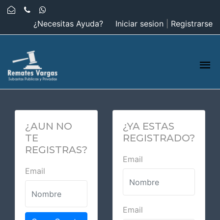
¿Necesitas Ayuda?
Iniciar sesion
|
Registrarse
¿AUN NO
¿YA ESTAS
TE
REGISTRADO?
REGISTRAS?
Email
Email
Email