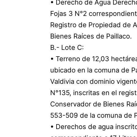
• Derecho de Agua Derecho
Fojas 3 N°2 correspondiente
Registro de Propiedad de 
Bienes Raíces de Paillaco.
B.- Lote C:
• Terreno de 12,03 hectáre
ubicado en la comuna de Pai
Valdivia con dominio vigent
N°135, inscritas en el regi
Conservador de Bienes Raíc
553-509 de la comuna de Pa
• Derechos de agua inscrit