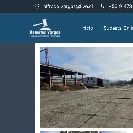
alfredo.vargas@live.cl
+56 9 478
Inicio
Subasta Onli