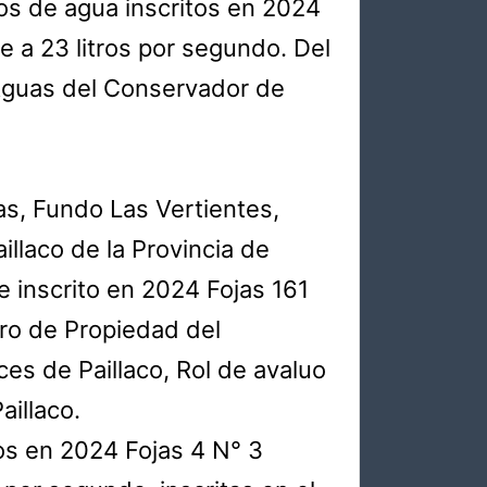
s de agua inscritos en 2024
 a 23 litros por segundo. Del
Aguas del Conservador de
as, Fundo Las Vertientes,
llaco de la Provincia de
e inscrito en 2024 Fojas 161
stro de Propiedad del
es de Paillaco, Rol de avaluo
illaco.
os en 2024 Fojas 4 N° 3