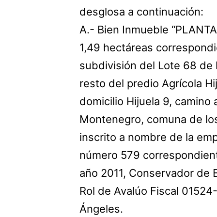
desglosa a continuación:
A.- Bien Inmueble “PLANT
1,49 hectáreas correspondie
subdivisión del Lote 68 de 
resto del predio Agrícola H
domicilio Hijuela 9, camino
Montenegro, comuna de los 
inscrito a nombre de la em
número 579 correspondient
año 2011, Conservador de 
Rol de Avalúo Fiscal 0152
Ángeles.