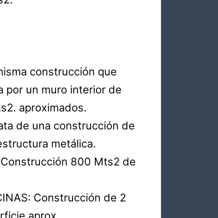
misma construcción que
 por un muro interior de
Mts2. aproximados.
ata de una construcción de
structura metálica.
Construcción 800 Mts2 de
NAS: Construcción de 2
ficie aprox.