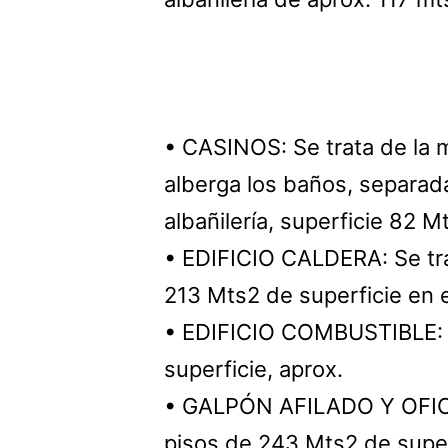
• CASINOS: Se trata de la 
alberga los baños, separada
albañilería, superficie 82 
• EDIFICIO CALDERA: Se tr
213 Mts2 de superficie en e
• EDIFICIO COMBUSTIBLE: 
superficie, aprox.
• GALPÓN AFILADO Y OFICI
pisos de 243 Mts2 de super