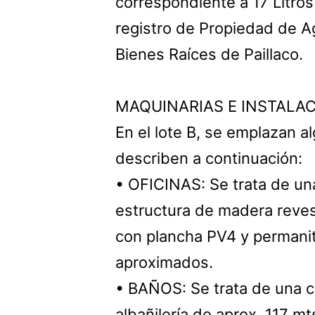
correspondiente a 17 Litros
registro de Propiedad de 
Bienes Raíces de Paillaco.
MAQUINARIAS E INSTALAC
En el lote B, se emplazan 
describen a continuación:
• OFICINAS: Se trata de un
estructura de madera reves
con plancha PV4 y permanit,
aproximados.
• BAÑOS: Se trata de una c
albañilería de aprox. 117 mt