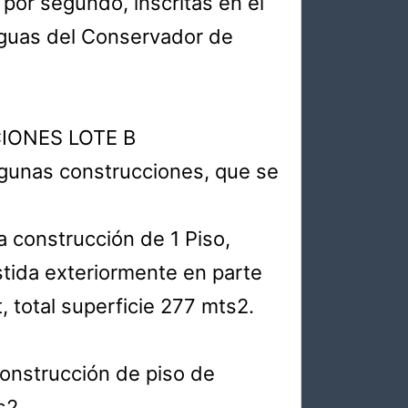
 por segundo, inscritas en el
Aguas del Conservador de
IONES LOTE B
algunas construcciones, que se
a construcción de 1 Piso,
tida exteriormente en parte
 total superficie 277 mts2.
onstrucción de piso de
s2.