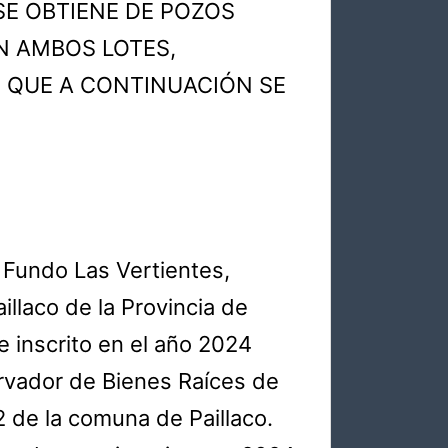
SE OBTIENE DE POZOS
N AMBOS LOTES,
, QUE A CONTINUACIÓN SE
 Fundo Las Vertientes,
llaco de la Provincia de
e inscrito en el año 2024
rvador de Bienes Raíces de
2 de la comuna de Paillaco.