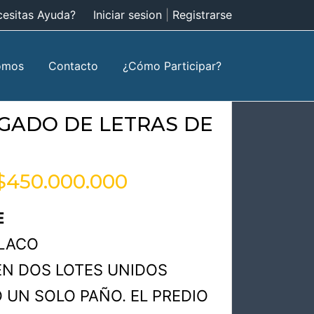
esitas Ayuda?
Iniciar sesion
|
Registrarse
omos
Contacto
¿Cómo Participar?
UZGADO DE LETRAS DE
450.000.000
E
LLACO
N DOS LOTES UNIDOS
 UN SOLO PAÑO. EL PREDIO