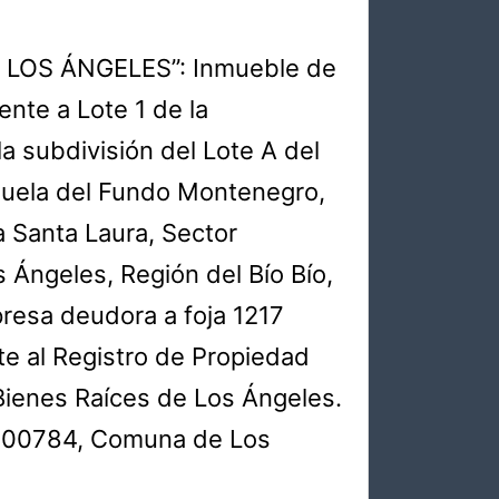
A LOS ÁNGELES”: Inmueble de
nte a Lote 1 de la
la subdivisión del Lote A del
ijuela del Fundo Montenegro,
 a Santa Laura, Sector
Ángeles, Región del Bío Bío,
presa deudora a foja 1217
e al Registro de Propiedad
Bienes Raíces de Los Ángeles.
4-00784, Comuna de Los